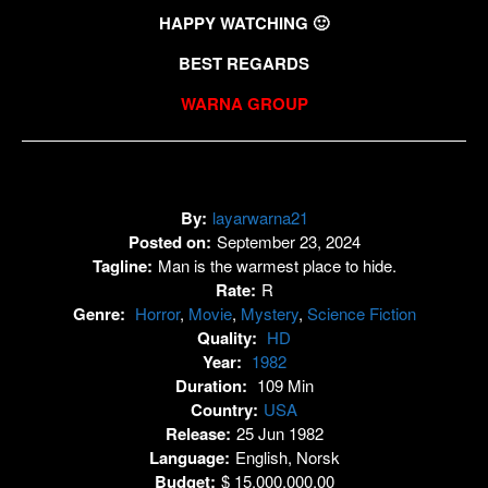
HAPPY WATCHING 🙂
BEST REGARDS
WARNA GROUP
By:
layarwarna21
Posted on:
September 23, 2024
Tagline:
Man is the warmest place to hide.
Rate:
R
Genre:
Horror
,
Movie
,
Mystery
,
Science Fiction
Quality:
HD
Year:
1982
Duration:
109 Min
Country:
USA
Release:
25 Jun 1982
Language:
English, Norsk
Budget:
$ 15.000.000,00