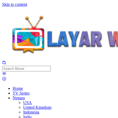
Skip to content
Home
TV Series
Negara
USA
United Kingdom
Indonesia
India