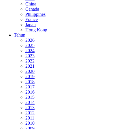
China
Canada
Philippines
France
Japan
Hong Kong
Tahun
2026
2025
2024
2023
2022
2021
2020
2019
2018
2017
2016
2015
2014
2013
2012
2011
2010
2009