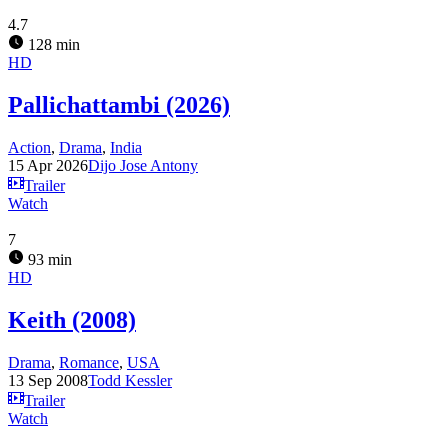
4.7
128 min
HD
Pallichattambi (2026)
Action
,
Drama
,
India
15 Apr 2026
Dijo Jose Antony
Trailer
Watch
7
93 min
HD
Keith (2008)
Drama
,
Romance
,
USA
13 Sep 2008
Todd Kessler
Trailer
Watch