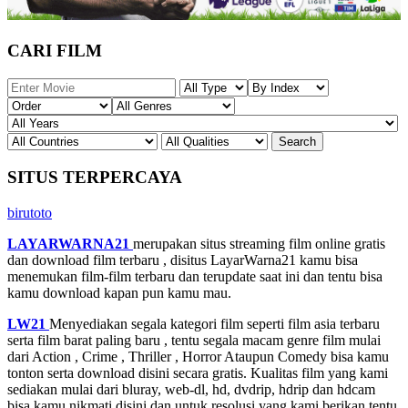
CARI FILM
SITUS TERPERCAYA
birutoto
LAYARWARNA21
merupakan situs streaming film online gratis
dan download film terbaru , disitus LayarWarna21 kamu bisa
menemukan film-film terbaru dan terupdate saat ini dan tentu bisa
kamu download kapan pun kamu mau.
LW21
Menyediakan segala kategori film seperti film asia terbaru
serta film barat paling baru , tentu segala macam genre film mulai
dari Action , Crime , Thriller , Horror Ataupun Comedy bisa kamu
tonton serta download disini secara gratis. Kualitas film yang kami
sediakan mulai dari bluray, web-dl, hd, dvdrip, hdrip dan hdcam
bisa kamu nikmati disini dan untuk resolusi yang kami berikan tentu