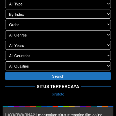
SITUS TERPERCAYA
birutoto
LAYARWARNA21
merupakan situs streaming film online