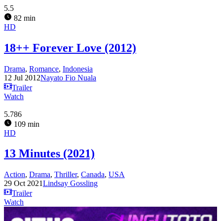
5.5
82 min
HD
18++ Forever Love (2012)
Drama
,
Romance
,
Indonesia
12 Jul 2012
Nayato Fio Nuala
Trailer
Watch
5.786
109 min
HD
13 Minutes (2021)
Action
,
Drama
,
Thriller
,
Canada
,
USA
29 Oct 2021
Lindsay Gossling
Trailer
Watch