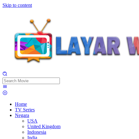
Skip to content
Home
TV Series
Negara
USA
United Kingdom
Indonesia
India