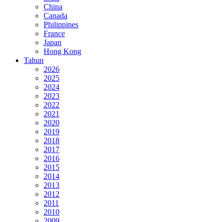
China
Canada
Philippines
France
Japan
Hong Kong
Tahun
2026
2025
2024
2023
2022
2021
2020
2019
2018
2017
2016
2015
2014
2013
2012
2011
2010
2009