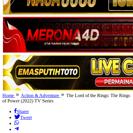
Home
Action & Adventure
The Lord of the Rings: The Rings
of Power (2022) TV Series
Sharer
Tweet