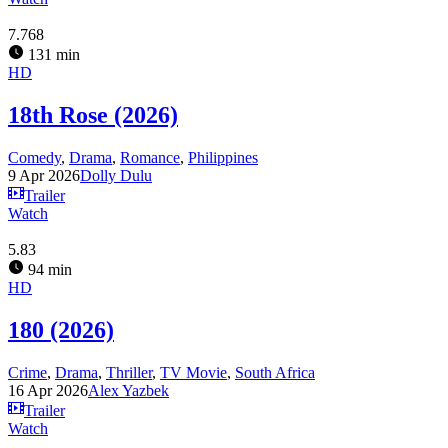
7.768
131 min
HD
18th Rose (2026)
Comedy
,
Drama
,
Romance
,
Philippines
9 Apr 2026
Dolly Dulu
Trailer
Watch
5.83
94 min
HD
180 (2026)
Crime
,
Drama
,
Thriller
,
TV Movie
,
South Africa
16 Apr 2026
Alex Yazbek
Trailer
Watch