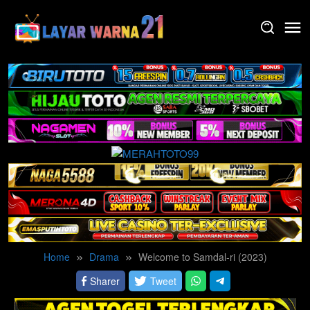
Skip
to
content
Home
Drama
Welcome to Samdal-ri (2023)
Sharer
Tweet