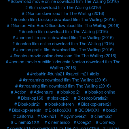
#download movie online download film The Wailing (2016)
#film download film The Wailing (2016)
#Nonton download film The Wailing (2016)
#nonton film bioskop download film The Wailing (2016)
#Nonton Film Box Office download film The Wailing (2016)
#nonton film download film The Wailing (2016)
#nonton film gratis download film The Wailing (2016)
#nonton film online download film The Wailing (2016)
#nonton gratis film download film The Wailing (2016)
#nonton movie online download film The Wailing (2016)
#nonton movie subtitle indonesia Nonton download film The
Wailing (2016)
#rebahin #dunia21 #savefilm21 #idlix
#streaming download film The Wailing (2016)
#streaming film download film The Wailing (2016)
Action
Adventure
bioskop 21
bioskop online
Bioskop168
bioskop21
BioskopGratis21
Bioskopin21
bioskopkeren
Bioskopkeren21
Bioskopkerenin
BioskopXXI
BOOMXXI
bos21
california
Cekih21
cgvmovie21
cinema21
Cinema21XXI
cinemaindo
Coeg21
Comedy
download film download film The Wailing (2016)
Drama