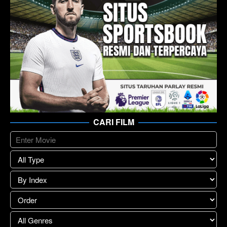
CARI FILM