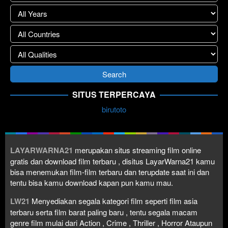
SITUS TERPERCAYA
birutoto
LAYARWARNA21
merupakan situs streaming film online
gratis dan download film terbaru , disitus LayarWarna21 kamu
bisa menemukan film-film terbaru dan terupdate saat ini dan
tentu bisa kamu download kapan pun kamu mau.
LW21
Menyediakan segala kategori film seperti film asia
terbaru serta film barat paling baru , tentu segala macam
genre film mulai dari Action , Crime , Thriller , Horror Ataupun