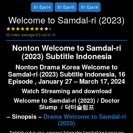
S1 Eps14
S1 Eps15
S1 Eps16
Welcome to Samdal-ri (2023)
35
votes, average
8.5
out of 10
Nonton Welcome to Samdal-ri
(2023) Subtitle Indonesia
Nonton Drama Korea Welcome to
Samdal-ri (2023) Subtitle Indonesia, 16
Episode , January 27 – March 17, 2024
Watch Streaming and download
Welcome to Samdal-ri (2023) / Doctor
Slump / 닥터슬럼프
– Sinopsis –
Drama Welcome to Samdal-ri
(2023)
Setelah putus asa, seorang fotografer kembali ke kampung