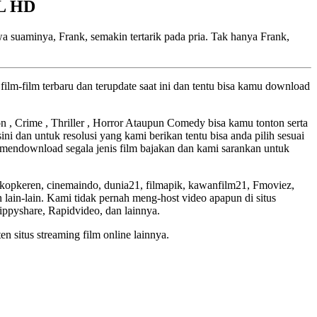
LL HD
a suaminya, Frank, semakin tertarik pada pria. Tak hanya Frank,
ilm-film terbaru dan terupdate saat ini dan tentu bisa kamu download
ion , Crime , Thriller , Horror Ataupun Comedy bisa kamu tonton serta
ini dan untuk resolusi yang kami berikan tentu bisa anda pilih sesuai
mendownload segala jenis film bajakan dan kami sarankan untuk
skopkeren, cinemaindo, dunia21, filmapik, kawanfilm21, Fmoviez,
lain-lain. Kami tidak pernah meng-host video apapun di situs
Zippyshare, Rapidvideo, dan lainnya.
en situs streaming film online lainnya.