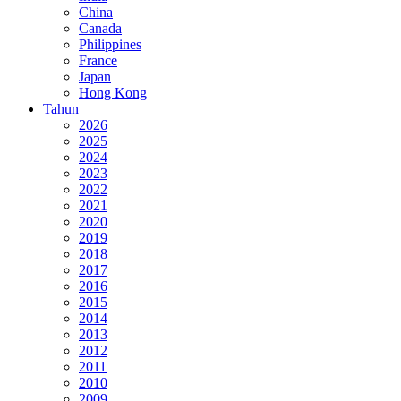
China
Canada
Philippines
France
Japan
Hong Kong
Tahun
2026
2025
2024
2023
2022
2021
2020
2019
2018
2017
2016
2015
2014
2013
2012
2011
2010
2009