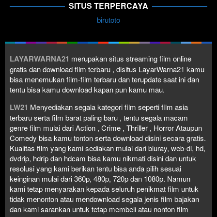
SITUS TERPERCAYA
birutoto
LAYARWARNA21
merupakan situs streaming film online
gratis dan download film terbaru , disitus LayarWarna21 kamu
bisa menemukan film-film terbaru dan terupdate saat ini dan
tentu bisa kamu download kapan pun kamu mau.
LW21
Menyediakan segala kategori film seperti film asia
terbaru serta film barat paling baru , tentu segala macam
genre film mulai dari Action , Crime , Thriller , Horror Ataupun
Comedy bisa kamu tonton serta download disini secara gratis.
Kualitas film yang kami sediakan mulai dari bluray, web-dl, hd,
dvdrip, hdrip dan hdcam bisa kamu nikmati disini dan untuk
resolusi yang kami berikan tentu bisa anda pilih sesuai
keinginan mulai dari 360p, 480p, 720p dan 1080p. Namun
kami tetap menyarakan kepada seluruh penikmat film untuk
tidak menonton atau mendownload segala jenis film bajakan
dan kami sarankan untuk tetap membeli atau nonton film