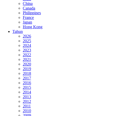
China
Canada
Philippines
France
Japan
Hong Kong
Tahun
2026
2025
2024
2023
2022
2021
2020
2019
2018
2017
2016
2015
2014
2013
2012
2011
2010
2009