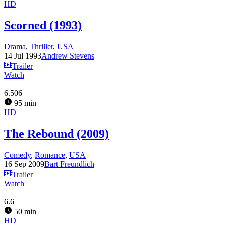
HD
Scorned (1993)
Drama
,
Thriller
,
USA
14 Jul 1993
Andrew Stevens
Trailer
Watch
6.506
95 min
HD
The Rebound (2009)
Comedy
,
Romance
,
USA
16 Sep 2009
Bart Freundlich
Trailer
Watch
6.6
50 min
HD