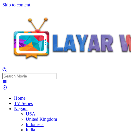
Skip to content
Home
TV Series
Negara
USA
United Kingdom
Indonesia
India