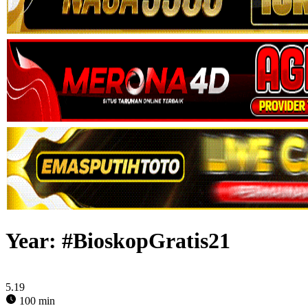
Year:
#BioskopGratis21
5.19
100 min