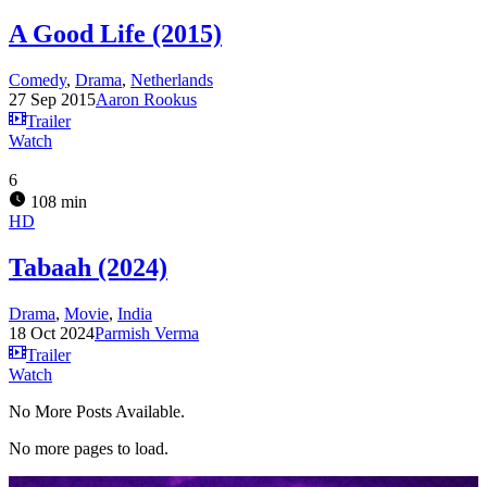
A Good Life (2015)
Comedy
,
Drama
,
Netherlands
27 Sep 2015
Aaron Rookus
Trailer
Watch
6
108 min
HD
Tabaah (2024)
Drama
,
Movie
,
India
18 Oct 2024
Parmish Verma
Trailer
Watch
No More Posts Available.
No more pages to load.