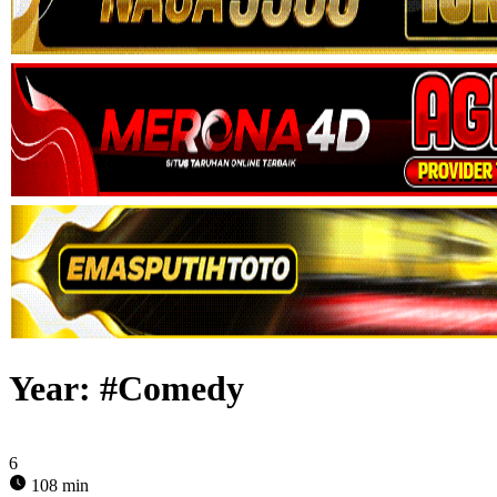
Year:
#Comedy
6
108 min