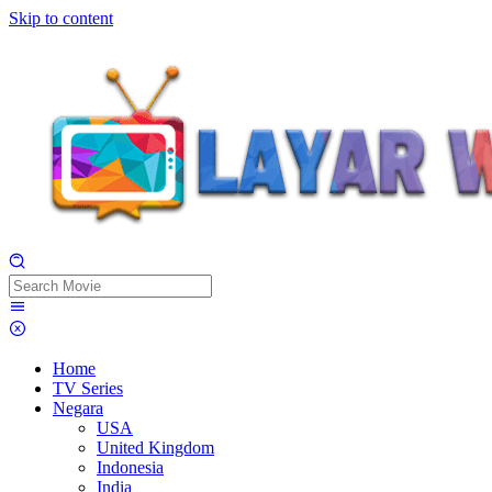
Skip to content
Home
TV Series
Negara
USA
United Kingdom
Indonesia
India