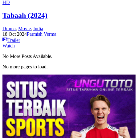
HD
Tabaah (2024)
Drama
,
Movie
,
India
18 Oct 2024
Parmish Verma
Trailer
Watch
No More Posts Available.
No more pages to load.