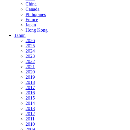
China
Canada
Philippines
France
Japan
Hong Kong
Tahun
2026
2025
2024
2023
2022
2021
2020
2019
2018
2017
2016
2015
2014
2013
2012
2011
2010
2009