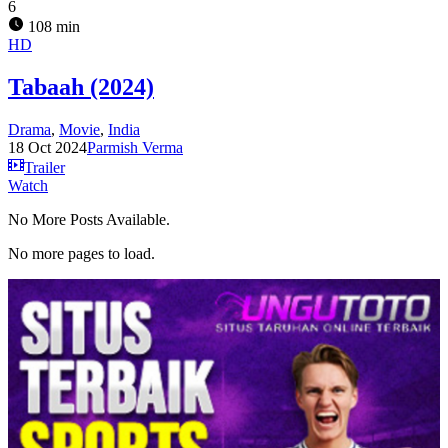
6
108 min
HD
Tabaah (2024)
Drama
,
Movie
,
India
18 Oct 2024
Parmish Verma
Trailer
Watch
No More Posts Available.
No more pages to load.