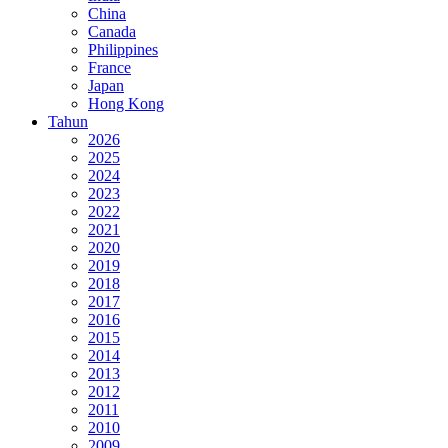
China
Canada
Philippines
France
Japan
Hong Kong
Tahun
2026
2025
2024
2023
2022
2021
2020
2019
2018
2017
2016
2015
2014
2013
2012
2011
2010
2009