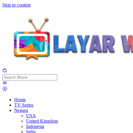
Skip to content
Home
TV Series
Negara
USA
United Kingdom
Indonesia
India