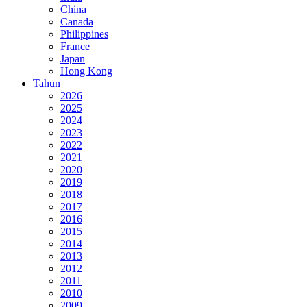
China
Canada
Philippines
France
Japan
Hong Kong
Tahun
2026
2025
2024
2023
2022
2021
2020
2019
2018
2017
2016
2015
2014
2013
2012
2011
2010
2009