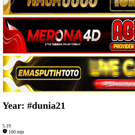
Year:
#dunia21
5.19
100 min