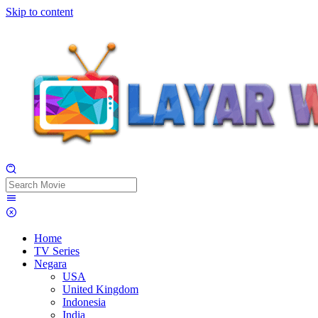
Skip to content
Home
TV Series
Negara
USA
United Kingdom
Indonesia
India