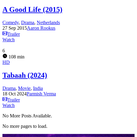
A Good Life (2015)
Comedy
,
Drama
,
Netherlands
27 Sep 2015
Aaron Rookus
Trailer
Watch
6
108 min
HD
Tabaah (2024)
Drama
,
Movie
,
India
18 Oct 2024
Parmish Verma
Trailer
Watch
No More Posts Available.
No more pages to load.