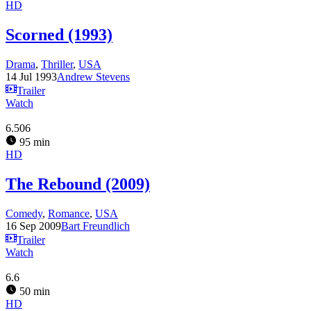
HD
Scorned (1993)
Drama
,
Thriller
,
USA
14 Jul 1993
Andrew Stevens
Trailer
Watch
6.506
95 min
HD
The Rebound (2009)
Comedy
,
Romance
,
USA
16 Sep 2009
Bart Freundlich
Trailer
Watch
6.6
50 min
HD