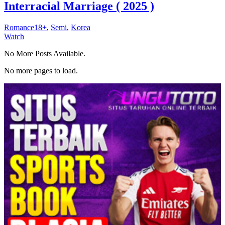
Interracial Marriage ( 2025 )
Romance18+
,
Semi
,
Korea
Watch
No More Posts Available.
No more pages to load.