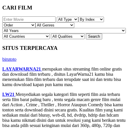
CARI FILM
SITUS TERPERCAYA
birutoto
LAYARWARNA21
merupakan situs streaming film online gratis
dan download film terbaru , disitus LayarWarna21 kamu bisa
menemukan film-film terbaru dan terupdate saat ini dan tentu bisa
kamu download kapan pun kamu mau.
LW21
Menyediakan segala kategori film seperti film asia terbaru
serta film barat paling baru , tentu segala macam genre film mulai
dari Action , Crime , Thriller , Horror Ataupun Comedy bisa kamu
tonton serta download disini secara gratis. Kualitas film yang kami
sediakan mulai dari bluray, web-dl, hd, dvdrip, hdrip dan hdcam
bisa kamu nikmati disini dan untuk resolusi yang kami berikan tentu
bisa anda pilih sesuai keinginan mulai dari 360p, 480p, 720p dan