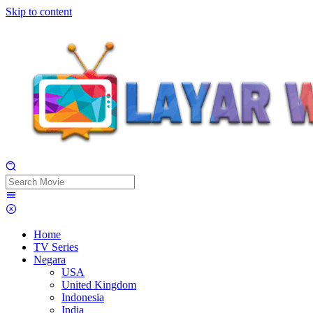
Skip to content
Home
TV Series
Negara
USA
United Kingdom
Indonesia
India