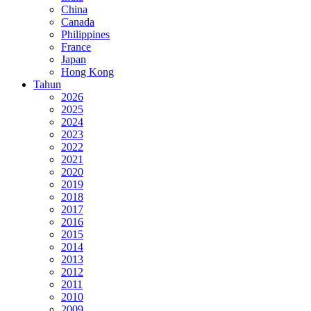
China
Canada
Philippines
France
Japan
Hong Kong
Tahun
2026
2025
2024
2023
2022
2021
2020
2019
2018
2017
2016
2015
2014
2013
2012
2011
2010
2009