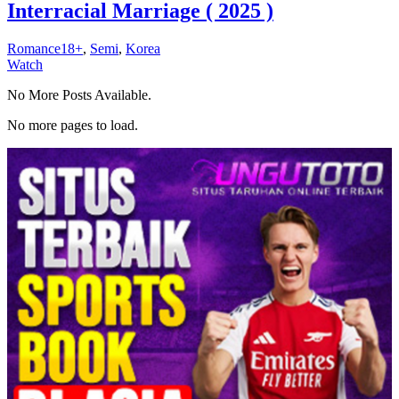
Interracial Marriage ( 2025 )
Romance18+
,
Semi
,
Korea
Watch
No More Posts Available.
No more pages to load.