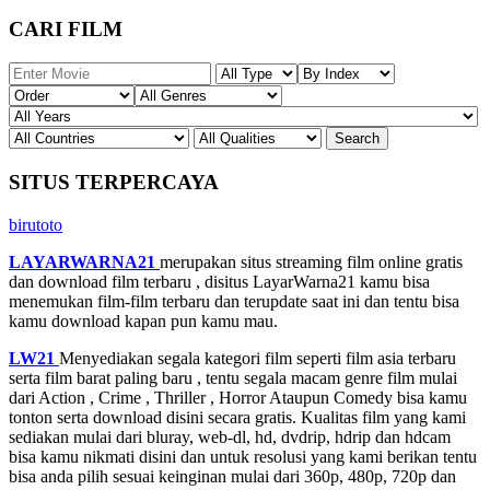
CARI FILM
SITUS TERPERCAYA
birutoto
LAYARWARNA21
merupakan situs streaming film online gratis
dan download film terbaru , disitus LayarWarna21 kamu bisa
menemukan film-film terbaru dan terupdate saat ini dan tentu bisa
kamu download kapan pun kamu mau.
LW21
Menyediakan segala kategori film seperti film asia terbaru
serta film barat paling baru , tentu segala macam genre film mulai
dari Action , Crime , Thriller , Horror Ataupun Comedy bisa kamu
tonton serta download disini secara gratis. Kualitas film yang kami
sediakan mulai dari bluray, web-dl, hd, dvdrip, hdrip dan hdcam
bisa kamu nikmati disini dan untuk resolusi yang kami berikan tentu
bisa anda pilih sesuai keinginan mulai dari 360p, 480p, 720p dan