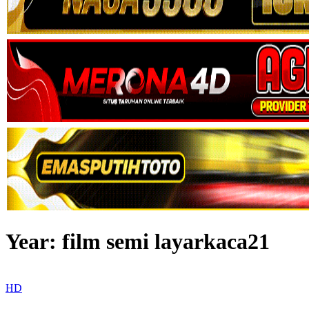
Year:
film semi layarkaca21
HD