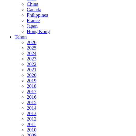
China
Canada
Philippines
France
Japan
Hong Kong
Tahun
2026
2025
2024
2023
2022
2021
2020
2019
2018
2017
2016
2015
2014
2013
2012
2011
2010
2009