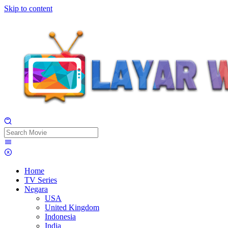
Skip to content
Home
TV Series
Negara
USA
United Kingdom
Indonesia
India