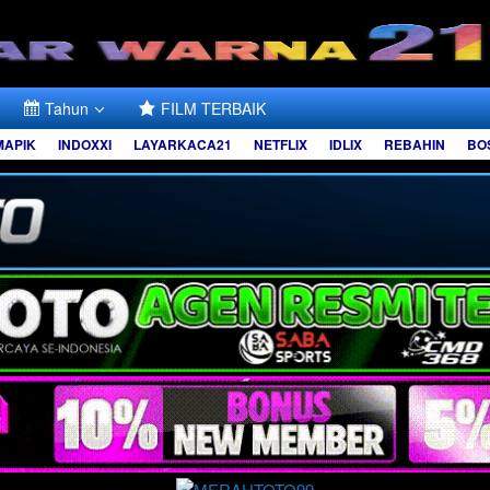
Tahun
FILM TERBAIK
MAPIK
INDOXXI
LAYARKACA21
NETFLIX
IDLIX
REBAHIN
BO