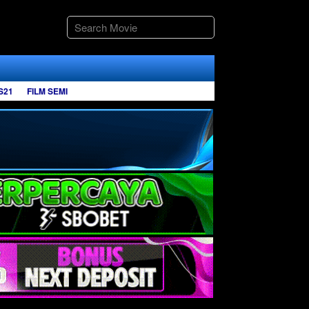
S21
FILM SEMI