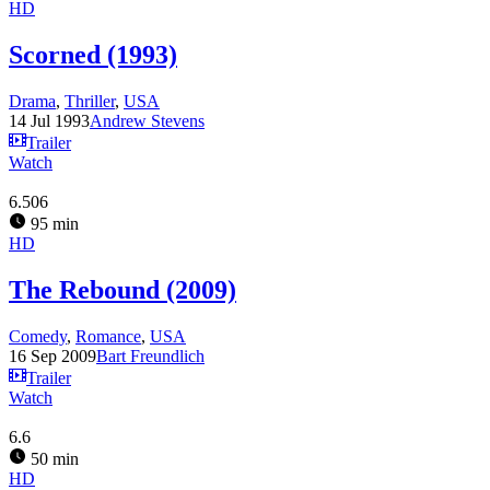
HD
Scorned (1993)
Drama
,
Thriller
,
USA
14 Jul 1993
Andrew Stevens
Trailer
Watch
6.506
95 min
HD
The Rebound (2009)
Comedy
,
Romance
,
USA
16 Sep 2009
Bart Freundlich
Trailer
Watch
6.6
50 min
HD