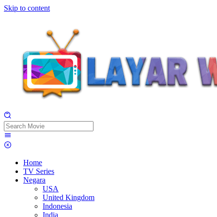
Skip to content
Home
TV Series
Negara
USA
United Kingdom
Indonesia
India