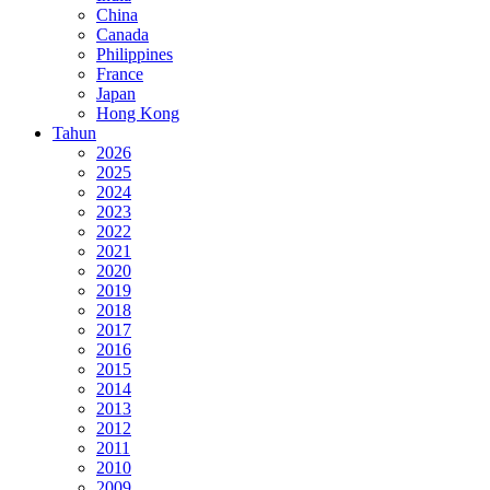
China
Canada
Philippines
France
Japan
Hong Kong
Tahun
2026
2025
2024
2023
2022
2021
2020
2019
2018
2017
2016
2015
2014
2013
2012
2011
2010
2009