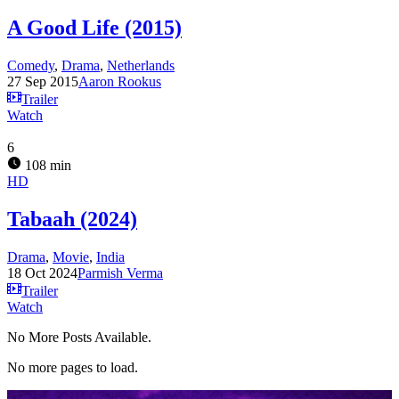
A Good Life (2015)
Comedy
,
Drama
,
Netherlands
27 Sep 2015
Aaron Rookus
Trailer
Watch
6
108 min
HD
Tabaah (2024)
Drama
,
Movie
,
India
18 Oct 2024
Parmish Verma
Trailer
Watch
No More Posts Available.
No more pages to load.