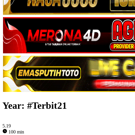
Year:
#Terbit21
5.19
100 min