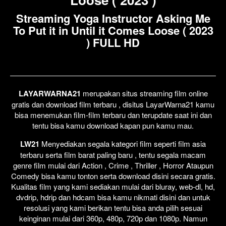
Streaming Yoga Instructor Asking Me
To Put it in Until it Comes Loose ( 2023
) FULL HD
LAYARWARNA21
merupakan situs streaming film online
gratis dan download film terbaru , disitus LayarWarna21 kamu
bisa menemukan film-film terbaru dan terupdate saat ini dan
tentu bisa kamu download kapan pun kamu mau.
LW21
Menyediakan segala kategori film seperti film asia
terbaru serta film barat paling baru , tentu segala macam
genre film mulai dari Action , Crime , Thriller , Horror Ataupun
Comedy bisa kamu tonton serta download disini secara gratis.
Kualitas film yang kami sediakan mulai dari bluray, web-dl, hd,
dvdrip, hdrip dan hdcam bisa kamu nikmati disini dan untuk
resolusi yang kami berikan tentu bisa anda pilih sesuai
keinginan mulai dari 360p, 480p, 720p dan 1080p. Namun