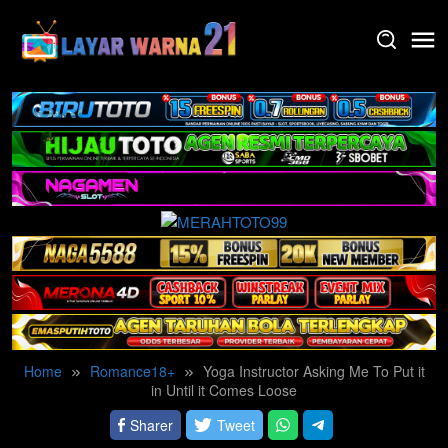
Skip
to
content
Home
Romance18+
Yoga Instructor Asking Me To Put it
in Until it Comes Loose
Sharer
Tweet